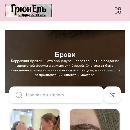
Брови
Коррекция бровей — это процедура, направленная на создание
идеальной формы и симметрии бровей. Она может быть
выполнена с использованием воска или пинцета, в зависимости
от предпочтений клиента и мастера.