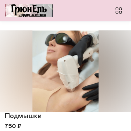
Подмышки
750
₽