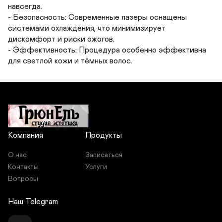
навсегда.

- Безопасность: Современные лазеры оснащены 
системами охлаждения, что минимизирует 
дискомфорт и риски ожогов.

- Эффективность: Процедура особенно эффективна 
для светлой кожи и тёмных волос.
Компания
Продукты
О нас
Записаться
Контакты
Услуги
Вопросы
Наш Telegram