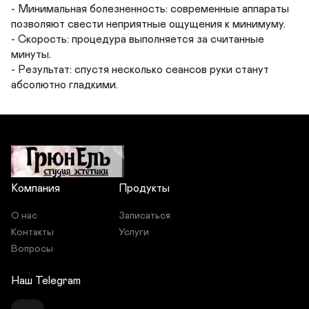
- Минимальная болезненность: современные аппараты 
позволяют свести неприятные ощущения к минимуму.

- Скорость: процедура выполняется за считанные 
минуты.

- Результат: спустя несколько сеансов руки станут 
абсолютно гладкими.
Компания
Продукты
О нас
Записаться
Контакты
Услуги
Вопросы
Наш Telegram