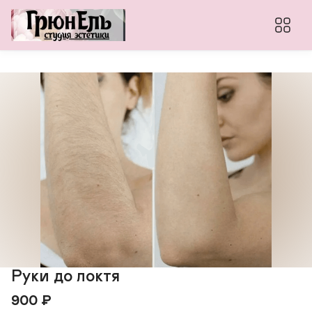
Руки до локтя
900
₽